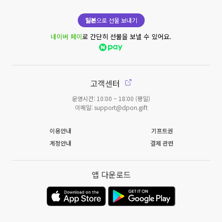
일본
으로 선물 보내기
네이버 페이
로 간단히 선물을 보낼 수 있어요.
고객센터
운영시간: 10:00 ~ 18:00 (평일)
이메일: support@dpon.gift
이용안내
기프트권
계정안내
결제 관련
앱 다운로드