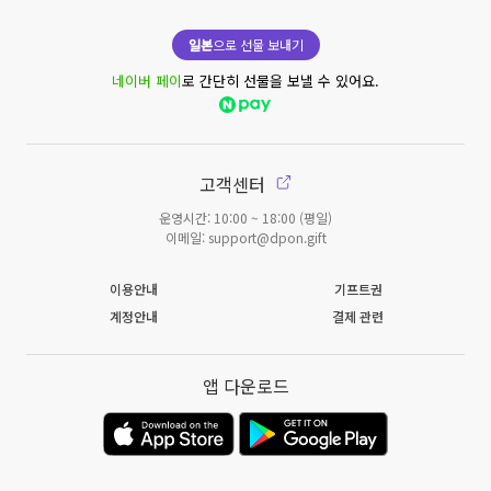
일본
으로 선물 보내기
네이버 페이
로 간단히 선물을 보낼 수 있어요.
고객센터
운영시간: 10:00 ~ 18:00 (평일)
이메일: support@dpon.gift
이용안내
기프트권
계정안내
결제 관련
앱 다운로드