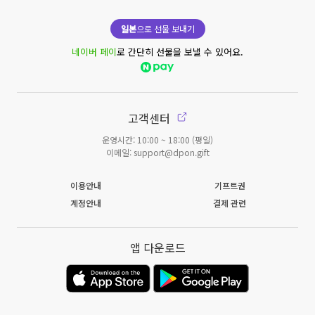
일본
으로 선물 보내기
네이버 페이
로 간단히 선물을 보낼 수 있어요.
고객센터
운영시간: 10:00 ~ 18:00 (평일)
이메일: support@dpon.gift
이용안내
기프트권
계정안내
결제 관련
앱 다운로드