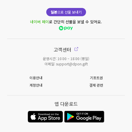
일본
으로 선물 보내기
네이버 페이
로 간단히 선물을 보낼 수 있어요.
고객센터
운영시간: 10:00 ~ 18:00 (평일)
이메일: support@dpon.gift
이용안내
기프트권
계정안내
결제 관련
앱 다운로드