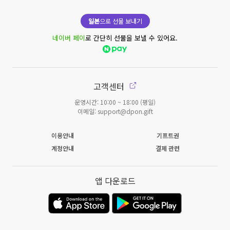
일본
으로 선물 보내기
네이버 페이
로 간단히 선물을 보낼 수 있어요.
고객센터
운영시간: 10:00 ~ 18:00 (평일)
이메일: support@dpon.gift
이용안내
기프트권
계정안내
결제 관련
앱 다운로드