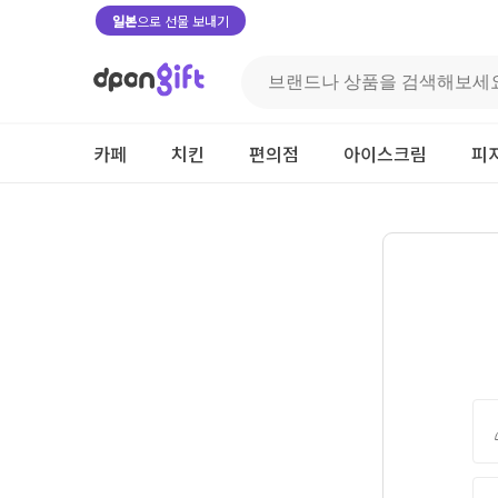
일본
으로 선물 보내기
카페
치킨
편의점
아이스크림
피