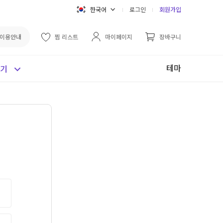
한국어
로그인
회원가입
이용안내
찜 리스트
마이페이지
장바구니
테마
보기