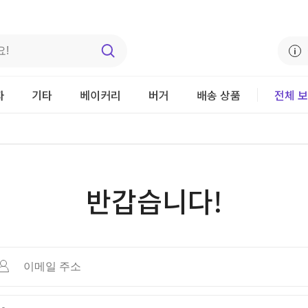
자
기타
베이커리
버거
배송 상품
전체 
반갑습니다!