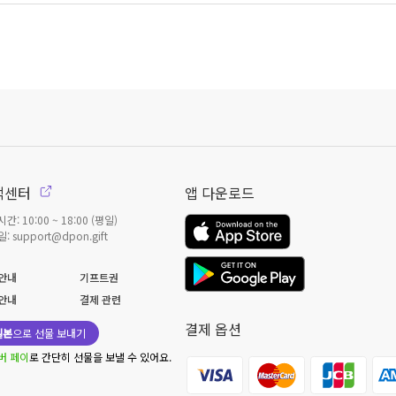
객센터
앱 다운로드
간: 10:00 ~ 18:00 (평일)
: support@dpon.gift
안내
기프트권
안내
결제 관련
결제 옵션
일본
으로 선물 보내기
버 페이
로 간단히 선물을 보낼 수 있어요.