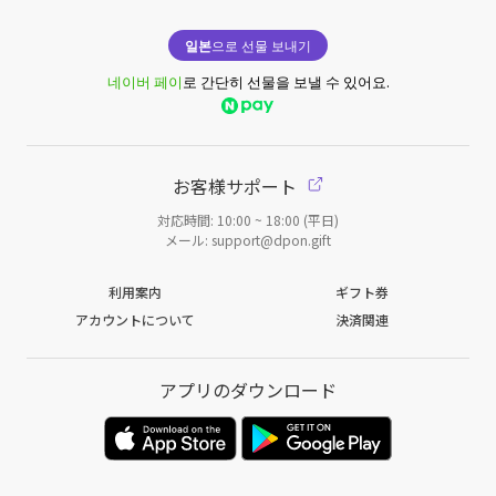
일본
으로 선물 보내기
네이버 페이
로 간단히 선물을 보낼 수 있어요.
お客様サポート
対応時間: 10:00 ~ 18:00 (平日)
メール: support@dpon.gift
利用案内
ギフト券
アカウントについて
決済関連
アプリのダウンロード