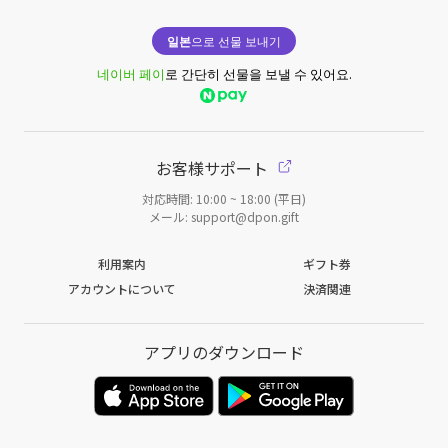
일본
으로 선물 보내기
네이버 페이
로 간단히 선물을 보낼 수 있어요.
お客様サポート
対応時間: 10:00 ~ 18:00 (平日)
メール: support@dpon.gift
利用案内
ギフト券
アカウントについて
決済関連
アプリのダウンロード