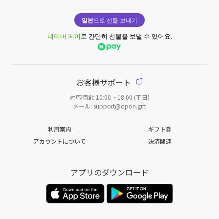
일본
으로 선물 보내기
네이버 페이
로 간단히 선물을 보낼 수 있어요.
お客様サポート
対応時間: 10:00 ~ 18:00 (平日)
メール: support@dpon.gift
利用案内
ギフト券
アカウントについて
決済関連
アプリのダウンロード